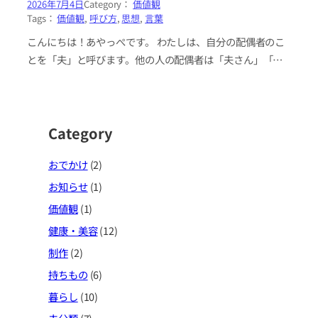
2026年7月4日
Category：
価値観
Tags：
価値観
, 
呼び方
, 
思想
, 
言葉
こんにちは！あやっぺです。 わたしは、自分の配偶者のこ
とを「夫」と呼びます。他の人の配偶者は「夫さん」「妻
さん」と呼びます。これは、こだわりです。 なぜそのよう
にこだわるのか……！…
Category
おでかけ
(2)
お知らせ
(1)
価値観
(1)
健康・美容
(12)
制作
(2)
持ちもの
(6)
暮らし
(10)