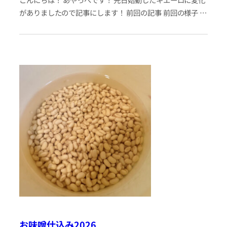
がありましたので記事にします！ 前回の記事 前回の様子 前
回、こんな感じで生ゴミを埋めました。アールグレイの茶
葉と、トマトの…
お味噌仕込み2026