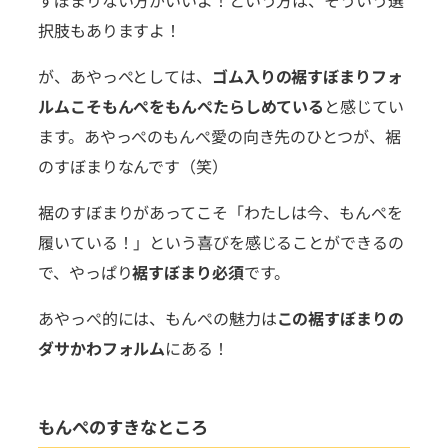
すぼまりない方がいいよ！という方は、そういう選
択肢もありますよ！
が、あやっぺとしては、
ゴム入りの裾すぼまりフォ
ルムこそもんぺをもんぺたらしめている
と感じてい
ます。あやっぺのもんぺ愛の向き先のひとつが、裾
のすぼまりなんです（笑）
裾のすぼまりがあってこそ「わたしは今、もんぺを
履いている！」という喜びを感じることができるの
で、やっぱり
裾すぼまり必須
です。
あやっぺ的には、もんぺの魅力は
この裾すぼまりの
ダサかわフォルム
にある！
もんぺのすきなところ