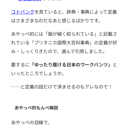
コトバンク
を見ていると、辞典・事典によって定義
はさまざまなのだなあと感じるばかりです。
あやっぺ的には「裾が細く絞られている」と記載さ
れている「ブリタニカ国際大百科事典」の定義が好
み・しっくりきたので、選んで引用しました。
要するに
「ゆったり履ける日本のワークパンツ」
と
いったところでしょうか。
……と定義の話だけで済ませるのもアレなので！
あやっぺ的もんぺ解説
あやっぺの目線で、