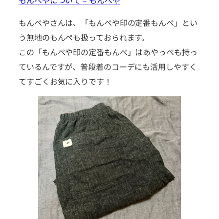
もんぺやについて – もんぺや
もんぺやさんは、「もんぺや印の定番もんぺ」とい
う無地のもんぺも扱っておられます。
この「もんぺや印の定番もんぺ」はあやっぺも持っ
ているんですが、普段着のコーデにも活用しやすく
てすごくお気に入りです！