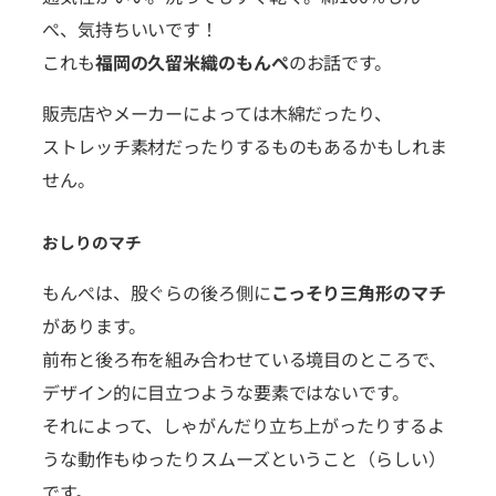
ぺ、気持ちいいです！
これも
福岡の久留米織のもんぺ
のお話です。
販売店やメーカーによっては木綿だったり、
ストレッチ素材だったりするものもあるかもしれま
せん。
おしりのマチ
もんぺは、股ぐらの後ろ側に
こっそり三角形のマチ
があります。
前布と後ろ布を組み合わせている境目のところで、
デザイン的に目立つような要素ではないです。
それによって、しゃがんだり立ち上がったりするよ
うな動作もゆったりスムーズということ（らしい）
です。