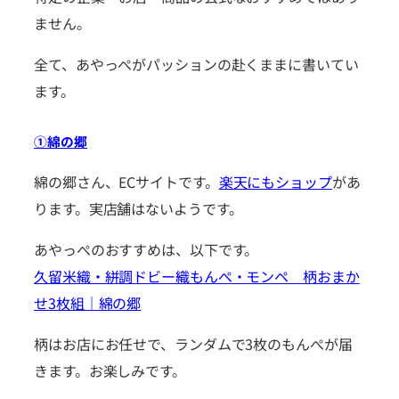
ません。
全て、あやっぺがパッションの赴くままに書いてい
ます。
①綿の郷
綿の郷さん、ECサイトです。
楽天にもショップ
があ
ります。実店舗はないようです。
あやっぺのおすすめは、以下です。
久留米織・絣調ドビー織もんぺ・モンペ 柄おまか
せ3枚組｜綿の郷
柄はお店にお任せで、ランダムで3枚のもんぺが届
きます。お楽しみです。