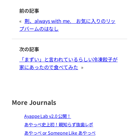
前の記事
«
剤、always with me. お気に入りのリッ
プバームのはなし
次の記事
「まずい」と言われているらしい冷凍餃子が
家にあったので食べてみた
»
More Journals
Ayappe Lab v2.0 公開！
あやっぺ史上初！親知らず抜歯レポ
あやっぺ or Someone Like あやっぺ