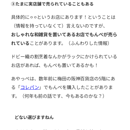
③たまに実店舗で売られていることもある
具体的に⚪︎⚪︎というお店にあります！ということは
（情報を持っていなくて）言えないのですが、
おしゃれな和雑貨を置いてあるお店でもんぺが売ら
れている
ことがあります。（ふんわりした情報）
ドビー織の割烹着なんかがラックにかけられている
お店があれば、もんぺも置いてあるかも！
あやっぺは、数年前に梅田の阪神百貨店の5階にあ
る「
コレパン
」でもんぺを購入したことがありま
す。（何年も前の話です、今もあるのかな？）
どない選びますねん