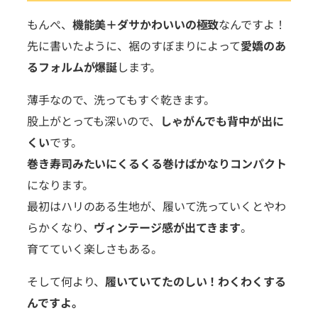
もんぺ、
機能美＋ダサかわいいの極致
なんですよ！
先に書いたように、裾のすぼまりによって
愛嬌のあ
るフォルムが爆誕
します。
薄手なので、洗ってもすぐ乾きます。
股上がとっても深いので、
しゃがんでも背中が出に
くい
です。
巻き寿司みたいにくるくる巻けばかなりコンパクト
になります。
最初はハリのある生地が、履いて洗っていくとやわ
らかくなり、
ヴィンテージ感が出てきます
。
育てていく楽しさもある。
そして何より、
履いていてたのしい！わくわくする
んですよ。