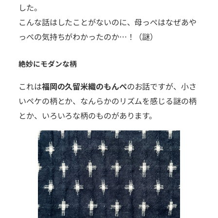
した。
こんな話はしたことがないのに、母っぺはなぜあや
っぺの気持ちがわかったのか…！（謎）
絶妙にモダンな柄
これは
福岡の久留米織のもんぺ
のお話ですが、小さ
いペケの柄とか、なんらかのリズムを感じる謎の柄
とか、いろいろな柄のものがあります。