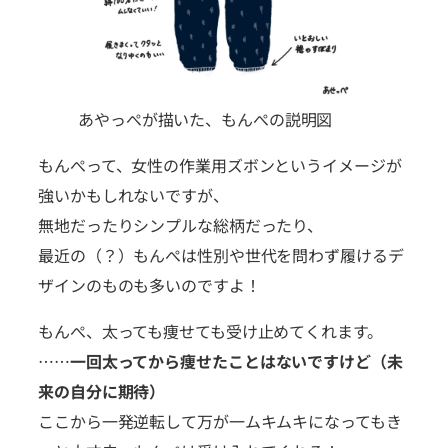
あやっぺが描いた、もんぺの説明図
もんぺって、女性の作業用ズボンというイメージが
強いかもしれないですが、
無地だったりシンプルな総柄だったり、
最近の（？）もんぺは性別や世代を問わず履けるデ
ザインのものも多いのですよ！
もんぺ、太っても痩せても受け止めてくれます。
……
一回太ってから痩せたことはないですけど（未
来の自分に期待）
ここから一発逆転して万が一ムキムキになってもき