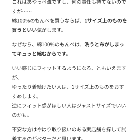
これはあやっぺ流ですし、何の責任も持てないので
すが……
綿100%のもんぺを買うならば、
1サイズ上のものを
買うといい
気がします。
なぜなら、綿100%のもんぺは、
洗うと布がしまっ
てキュッと縮むから
です。
いい感じにフィットするようになる、ともいえます
が、
ゆったり着続けたい人は、1サイズ上のものをおす
すめします。
逆にフィット感がほしい人はジャストサイズでいい
のかも。
不安な方はやはり取り扱いのある実店舗を探して試
着するのがベターだと思います。