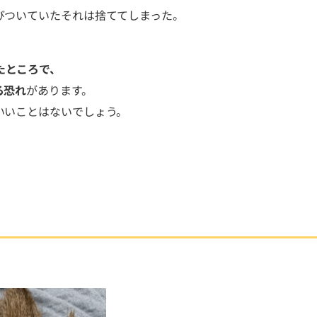
びついていたそれは捨ててしまった。
たところで、
る恐れ
があります。
いいことはないでしょう。