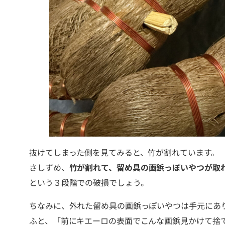
抜けてしまった側を見てみると、竹が割れています。
さしずめ、
竹が割れて、留め具の画鋲っぽいやつが取
という３段階での破損でしょう。
ちなみに、外れた留め具の画鋲っぽいやつは手元にあ
ふと、「前にキエーロの表面でこんな画鋲見かけて捨