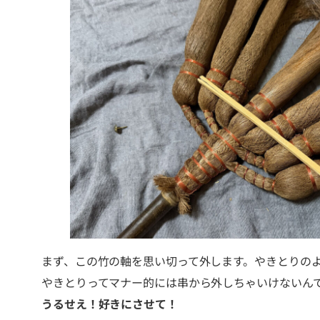
まず、この竹の軸を思い切って外します。やきとりの
やきとりってマナー的には串から外しちゃいけないん
うるせえ！好きにさせて！