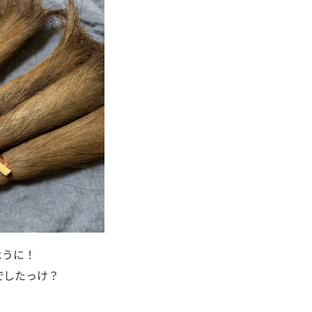
ように！
でしたっけ？