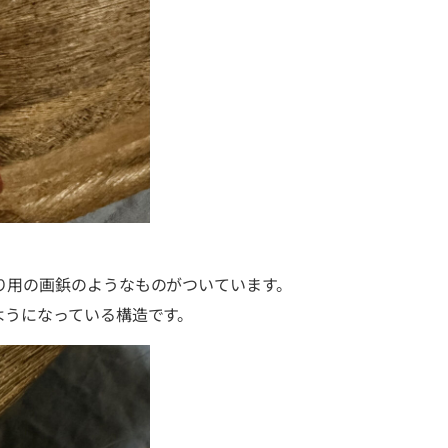
、
り用の画鋲のようなものがついています。
ようになっている構造です。