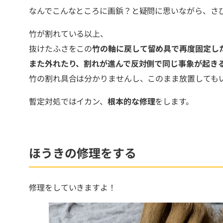
なんでこんなところに画鋲？と疑問に思いながら、さ
竹が割れている以上、
抜けたふさをこの
竹の軸に戻して留め具で再度固定し
また外れたり、割れが進んで反対側で同じ事象が起き
竹の割れ具合は分かりませんし、このまま放置しても
暫定対処ではイカン、
根本的な修理
をします。
ほうきの修理をする
修理をしていきますよ！