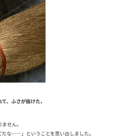
れて、ふさが抜けた、
りません。
てたな……」ということを思い出しました。