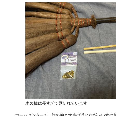
木の棒は長すぎて見切れています
ホームセンターで、竹の軸と太さの近いなが〜い木の