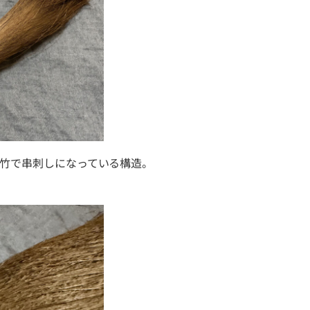
る竹で串刺しになっている構造。