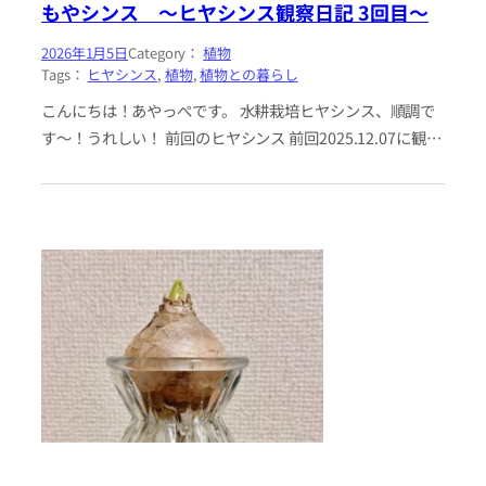
もやシンス 〜ヒヤシンス観察日記 3回目〜
2026年1月5日
Category：
植物
Tags：
ヒヤシンス
, 
植物
, 
植物との暮らし
こんにちは！あやっぺです。 水耕栽培ヒヤシンス、順調で
す〜！うれしい！ 前回のヒヤシンス 前回2025.12.07に観察
したヒヤシンスがこちら。ちょうどひと月くらい経ちまし
た。 今…